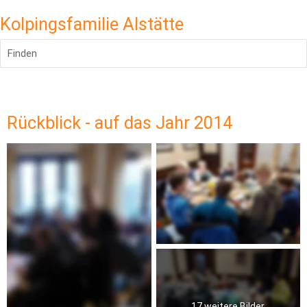
Kolpingsfamilie Alstätte
Finden
Rückblick - auf das Jahr 2014
17 weitere Bilder